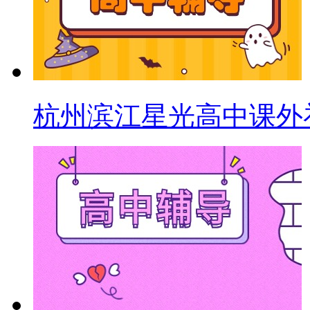
杭州滨江星光高中课外