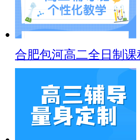
合肥包河高二全日制课