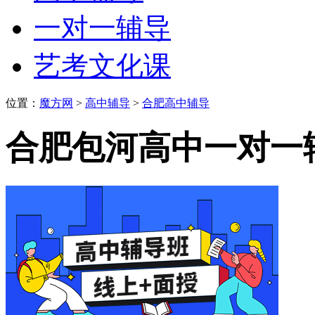
一对一辅导
艺考文化课
位置：
魔方网
>
高中辅导
>
合肥高中辅导
合肥包河高中一对一