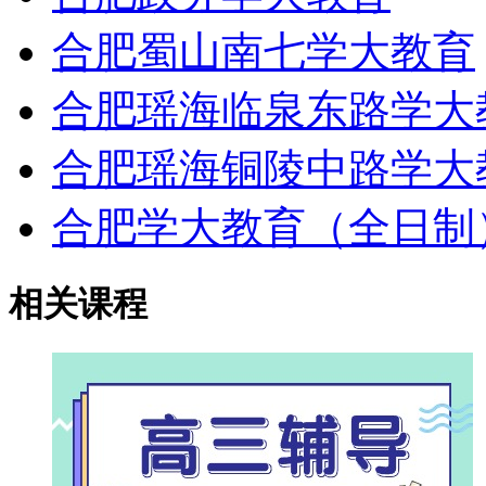
合肥蜀山南七学大教育
合肥瑶海临泉东路学大
合肥瑶海铜陵中路学大
合肥学大教育（全日制
相关课程