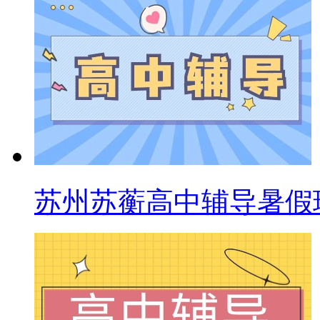
苏州苏蘅高中辅导暑假