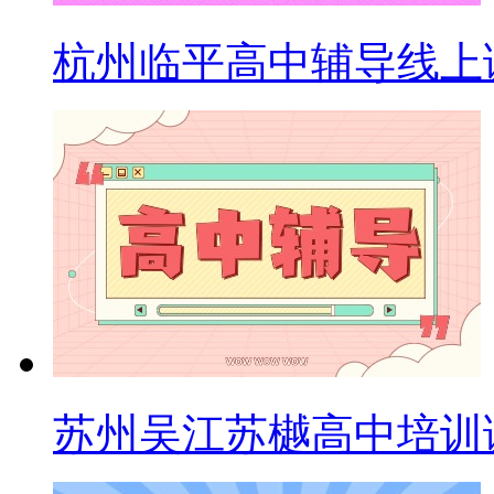
杭州临平高中辅导线上
苏州吴江苏樾高中培训