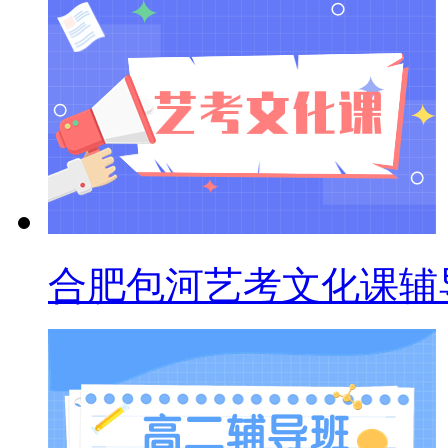
合肥包河艺考文化课辅