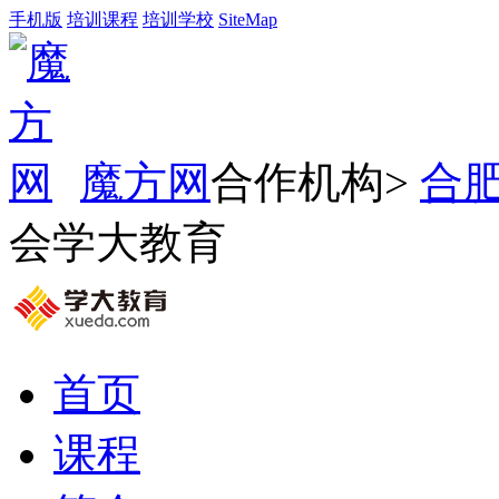
手机版
培训课程
培训学校
SiteMap
魔方网
合作机构>
合
会学大教育
首页
课程