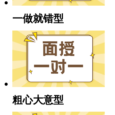
一做就错型
粗心大意型