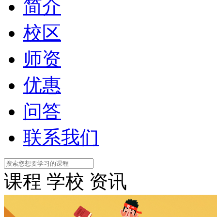
简介
校区
师资
优惠
问答
联系我们
课程
学校
资讯