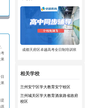
校、
成都天府区卓越高考全日制培训班
自考
效果
相关学校
个目
效果
兰州安宁区学大教育安宁校区
兰州城关区学大教育酒泉路省政府
都是
校区
的原