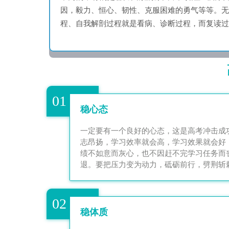
因，毅力、恒心、韧性、克服困难的勇气等等。
程、自我解剖过程就是看病、诊断过程，而复读过
01
稳心态
一定要有一个良好的心态，这是高考冲击成
志昂扬，学习效率就会高，学习效果就会好
绩不如意而灰心，也不因赶不完学习任务而
退。要把压力变为动力，砥砺前行，劈荆斩
02
稳体质