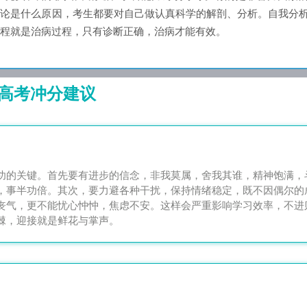
无论是什么原因，考生都要对自己做认真科学的解剖、分析。自我分
程就是治病过程，只有诊断正确，治病才能有效。
高考冲分建议
功的关键。首先要有进步的信念，非我莫属，舍我其谁，精神饱满，
，事半功倍。其次，要力避各种干扰，保持情绪稳定，既不因偶尔的
丧气，更不能忧心忡忡，焦虑不安。这样会严重影响学习效率，不进
棘，迎接就是鲜花与掌声。