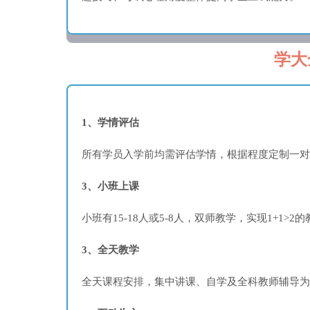
学大
1、学情评估
所有学员入学前均需评估学情，根据程度定制一对
3、小班上课
小班有15-18人或5-8人，双师教学，实现1+1>2
3、全天教学
全天课程安排，集中讲课、自学及全科教师辅导为