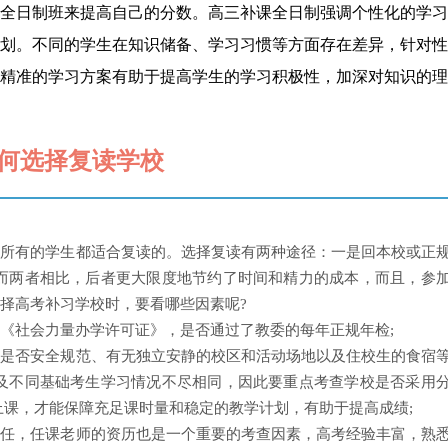
全日制班来提高自己的分数。高三补课全日制强调个性化的学习
划。不同的学生在知识储备、学习习惯等方面存在差异，针对性
精准的学习方案有助于提高学生的学习积极性，加深对知识的理
何选择复读学校
是所有的学生都适合复读的。选择复读有两种途径：一是回本校或正
。而两者相比，后者更大限度地节约了时间和精力的成本，而且，参
择高考补习学校时，要看哪些因素呢?
《社会力量办学许可证》，是否通过了教委的每年正规年检;
楼是否安全规范、有无独立安静的校区和活动场地以及住校生的食宿
合及不同基础考生学习情况不尽相同，因此要重点考查学校是否采用
上课，才能保障充足课时量和稳定的教学计划，有助于提高成绩;
主任，任课老师的资历也是一个重要的考查因素，高考经验丰富，熟