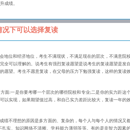
升成绩。
情况下可以选择复读
会地位和经济地位，考生不满现状，不满足现在的层次，不满意院
是完全可以理解的。说考生有强烈复读愿望是说考生的复读愿望是发
母的愿望。考生不愿意复读，在父母的压力下勉强复读，这样的复读
方面:一是你要考哪一个层次的哪些院校和专业;二是你的实力距这
力可以实现，如果期望值过高，和自己实力差距比较大，复读一年的
成绩不理想的原因是多方面的、复杂的，每个人与每个人的情况又
不扎实、知识网络不清晰、学科能力薄弱等等。有的是非智力因素