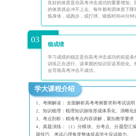
良好的体质是你高考冲击成功的重要增加。
的体质就会冲不上去。每年都有因体质下降
炼身体，或跑步，或打球。锻炼时间40分钟
03
稳成绩
学习成绩的稳定是你高考冲击成功的前提条
训练正在进行。该掌握的知识应该系统化、
会导致高考冲击不成功。
学大课程介绍
1、考纲解读： 全面解析高考考纲要求和考试说明
2、知识梳理：梳理知识脉络形成体系化、清晰化
3、考点剖析：精准考点内容讲解，紧扣教学要求
4、真题演练：（1）分模块、分考点、分题型汇
题技巧、考试心理角度整体提高学生应试能力。