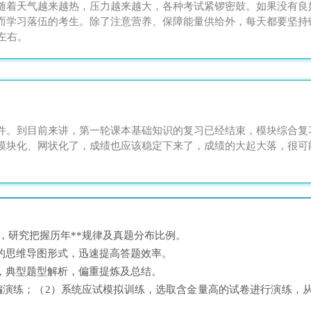
随着天气越来越热，压力越来越大，各种考试紧锣密鼓。如果没有良
而学习落伍的考生。除了注意营养、保障能量供给外，每天都要坚持
左右。
件。到目前来讲，第一轮课本基础知识的复习已经结束，模块综合复
模块化、网状化了，成绩也应该稳定下来了，成绩的大起大落，很可
，研究把握历年**规律及真题分布比例。
的思维导图形式，迅速提高答题效率。
，典型题型解析，偏重提炼及总结。
编演练；（2）系统应试模拟训练，选取含金量高的试卷进行演练，