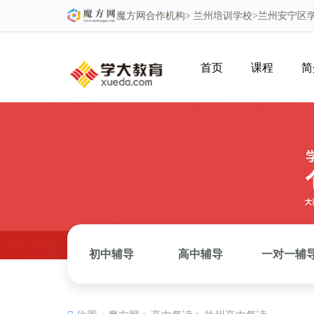
魔方网
合作机构>
兰州培训学校
>兰州安宁区
首页
课程
简
初中辅导
高中辅导
一对一辅