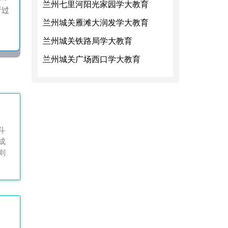
兰州七里河阳光家园学大教育
析过
兰州城关雁滩大润发学大教育
兰州城关铁路局学大教育
兰州城关广场西口学大教育
斗
成
则