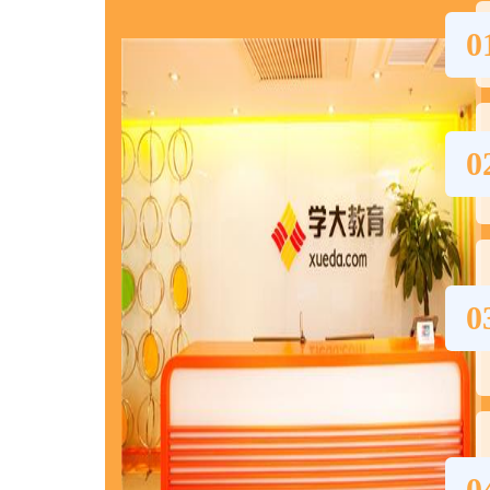
0
0
0
0