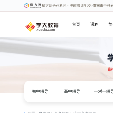
魔方网
合作机构>
济南培训学校
>济南市中杆
首页
课程
简
初中辅导
高中辅导
一对一辅