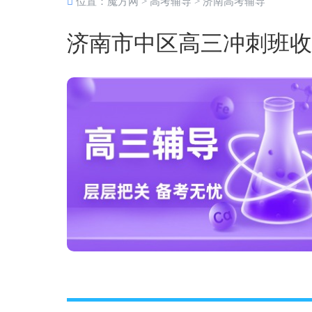
位置：
魔方网
>
高考辅导
>
济南高考辅导
济南市中区高三冲刺班收