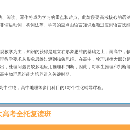
法、阅读、写作将成为学习的重点和难点。此阶段要高考核心的语
非谓语动词，构词法等。学习的重点由语言知识逐渐过渡到语言技
直观教学为主，知识的获得是建立在形象思维的基础之上；而高中，
物理教学要求从形象思维过渡到抽象思维。在高中，物理规律大部分
得出，处理问题要较多地应用推理和判断，因此，对学生推理和判断
高中物理思维能力培养进入关键时期。
，高中生物，高中地理等多门科目的1对个性化辅导课程。
大高考全托复读班