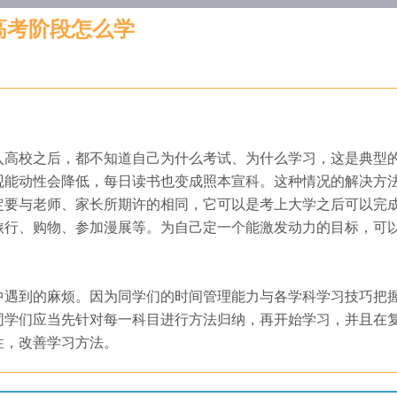
高考阶段怎么学
入高校之后，都不知道自己为什么考试、为什么学习，这是典型
观能动性会降低，每日读书也变成照本宣科。这种情况的解决方
定要与老师、家长所期许的相同，它可以是考上大学之后可以完
旅行、购物、参加漫展等。为自己定一个能激发动力的目标，可
中遇到的麻烦。因为同学们的时间管理能力与各学科学习技巧把
同学们应当先针对每一科目进行方法归纳，再开始学习，并且在
性，改善学习方法。