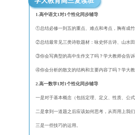
学大教育高三复读班
1.高中语文1对1个性化同步辅导
①总结必修一到五的重点、难点和考点，胸有成竹
②总结最常见三类诗歌题材：咏史怀古诗、山水田园
③你会写典型的高中生作文了吗？学大教师会告诉
④你会分析的散文的结构和主要内容了吗？学大教
2.高一数学1对1个性化同步辅导
一是对于基本概念（包括定理、定义、性质、公式
二是拿到一道题之后应该如何思考，从而用上我们
三是一些技巧的运用。