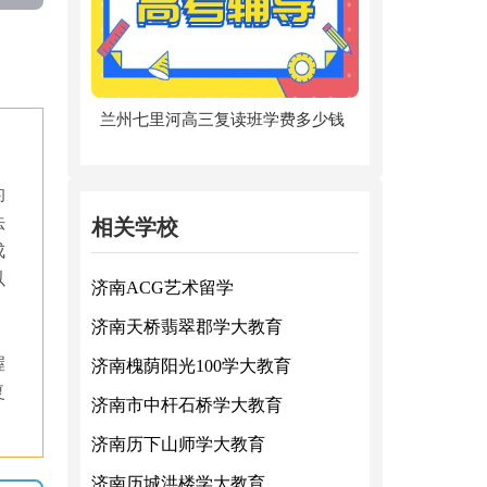
兰州七里河高三复读班学费多少钱
的
法
相关学校
成
以
济南ACG艺术留学
济南天桥翡翠郡学大教育
握
济南槐荫阳光100学大教育
复
济南市中杆石桥学大教育
济南历下山师学大教育
济南历城洪楼学大教育