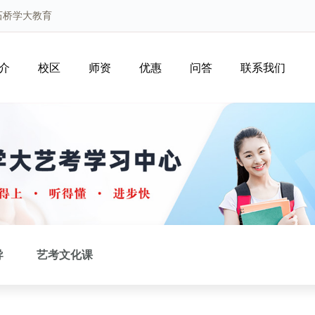
石桥学大教育
介
校区
师资
优惠
问答
联系我们
导
艺考文化课