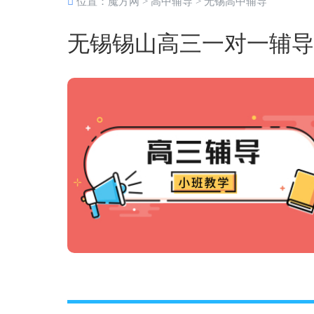
位置：
魔方网
>
高中辅导
>
无锡高中辅导
无锡锡山高三一对一辅导