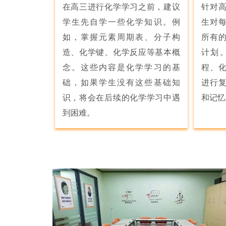
在高三进行化学学习之前，建议
针对
学生先自学一些化学知识。例
生对
如，掌握元素周期表、分子构
所有
造、化学键、化学反应等基本概
计划
念。这些内容是化学学习的基
程、
础，如果学生没有这些基础知
进行
识，将会在后续的化学学习中遇
和记忆
到困难。