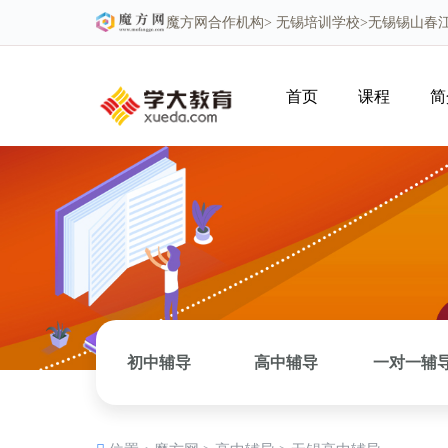
魔方网
合作机构>
无锡培训学校
>无锡锡山春
首页
课程
简
初中辅导
高中辅导
一对一辅