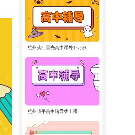
杭州滨江星光高中课外补习班
杭州临平高中辅导线上课