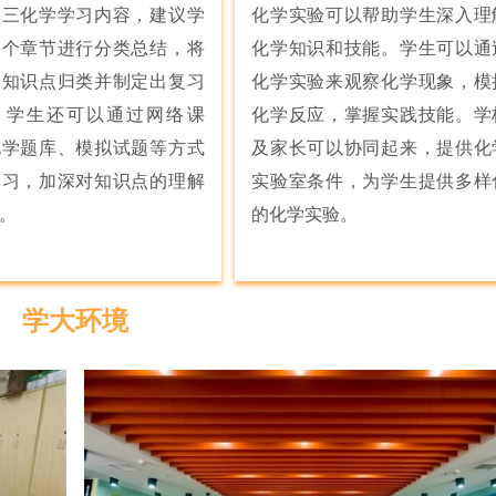
高三化学学习内容，建议学
化学实验可以帮助学生深入理
每个章节进行分类总结，将
化学知识和技能。学生可以通
的知识点归类并制定出复习
化学实验来观察化学现象，模
。学生还可以通过网络课
化学反应，掌握实践技能。学
化学题库、模拟试题等方式
及家长可以协同起来，提供化
复习，加深对知识点的理解
实验室条件，为学生提供多样
。
的化学实验。
学大环境