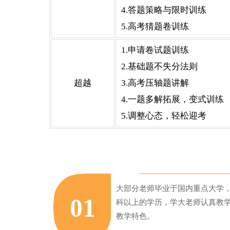
4.答题策略与限时训练
5.高考猜题卷训练
1.申请卷试题训练
2.基础题不失分法则
超越
3.高考压轴题讲解
4.一题多解拓展，变式训练
5.调整心态，轻松迎考
大部分老师毕业于国内重点大学
01
科以上的学历，学大老师认真教
教学特色。