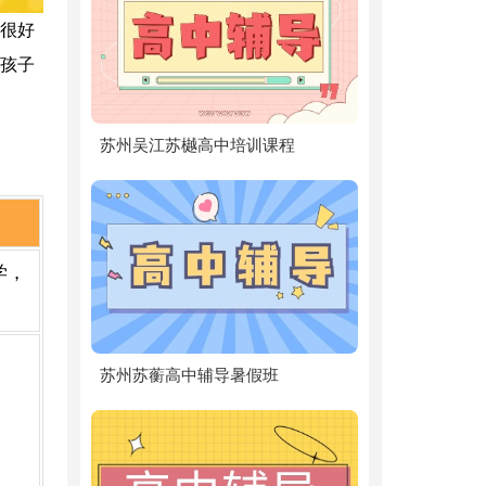
很好
孩子
苏州吴江苏樾高中培训课程
学，
苏州苏蘅高中辅导暑假班