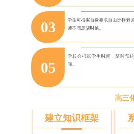
学生可根据自身要求自由选择老
03
师不满意随时换。
学校会根据学生时间，随时预
05
间。
高三
建立知识框架