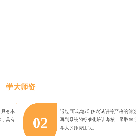
学大师资
，具有本
通过面试,笔试,多次试讲等严格的筛
02
学，具有
再到系统的标准化培训考核，录取率
学大的师资团队。