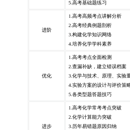
5.高考基础题练习
1.高考高频考点讲解分析
2.高考经典例题剖析
进阶
3.构建化学知识网络
4.培养化学学科素养
1.高考考点全面检测
2.查漏补缺，建立错误档案
优化
3.化学与技术、原理、实验
4.实验方案的设计与评价策
5.各类型题答题技巧
1.高考化学常考考点突破
2.化学计算能力突破
进步
3.历年易错题原因归纳