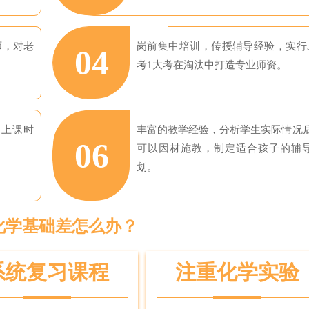
师，对老
岗前集中培训，传授辅导经验，实行
04
考1大考在淘汰中打造专业师资。
约上课时
丰富的教学经验，分析学生实际情况
06
可以因材施教，制定适合孩子的辅
划。
化学基础差怎么办？
系统复习课程
注重化学实验