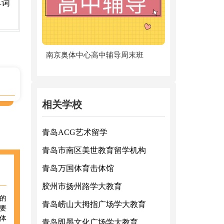
单词
南京奥体中心高中辅导周末班
相关学校
青岛ACG艺术留学
青岛市南区美世教育留学机构
青岛万国体育击体馆
胶州市扬州路学大教育
的
青岛崂山大拇指广场学大教育
要
体
青岛即墨文化广场学大教育