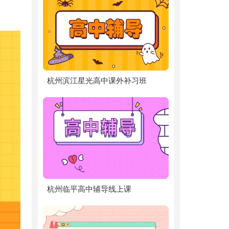
杭州滨江星光高中课外补习班
杭州临平高中辅导线上课