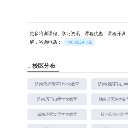
更多培训课程、学习资讯、课程优惠、课程开班
解，咨询电话：
400-0929-859
校区分布
济南天桥翡翠郡学大教育
济南槐荫阳光10
济南历下山师学大教育
烟台芝罘南大街
威海环翠友谊学大教育
胶州市扬州路