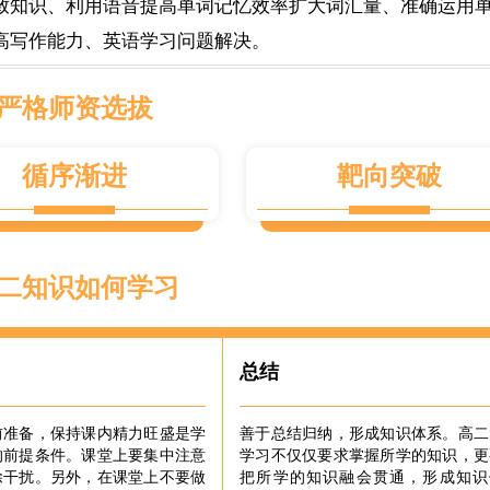
致知识、利用语音提高单词记忆效率扩大词汇量、准确运用
高写作能力、英语学习问题解决。
严格师资选拔
循序渐进
靶向突破
二知识如何学习
总结
前准备，保持课内精力旺盛是学
善于总结归纳，形成知识体系。高二
的前提条件。课堂上要集中注意
学习不仅仅要求掌握所学的知识，更
除干扰。另外，在课堂上不要做
把所学的知识融会贯通，形成知识