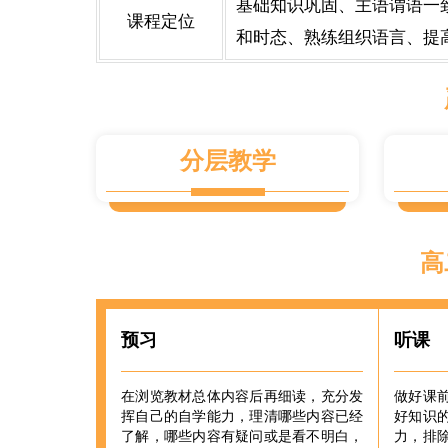
基础知识巩固、主语谓语一
课程定位
和时态、熟练组织语言、提
分层教学
高
预习
听课
在浏览教材总体内容后再细读，充分发
做好课
挥自己的自学能力，理清哪些内容已经
好知识
了解，哪些内容有疑问或是看不明白，
力，排