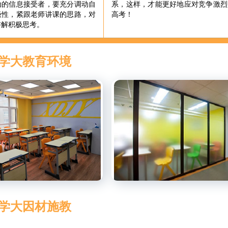
动的信息接受者，要充分调动自
系，这样，才能更好地应对竞争激烈
极性，紧跟老师讲课的思路，对
高考！
讲解积极思考。
学大教育环境
学大因材施教