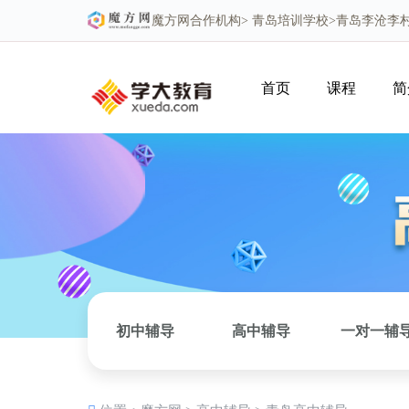
魔方网
合作机构>
青岛培训学校
>青岛李沧李
首页
课程
简
初中辅导
高中辅导
一对一辅