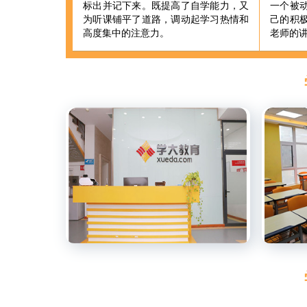
标出并记下来。既提高了自学能力，又
一个被
为听课铺平了道路，调动起学习热情和
己的积
高度集中的注意力。
老师的