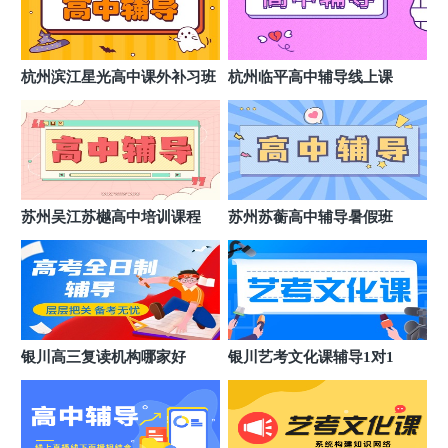
杭州滨江星光高中课外补习班
杭州临平高中辅导线上课
苏州吴江苏樾高中培训课程
苏州苏蘅高中辅导暑假班
银川高三复读机构哪家好
银川艺考文化课辅导1对1