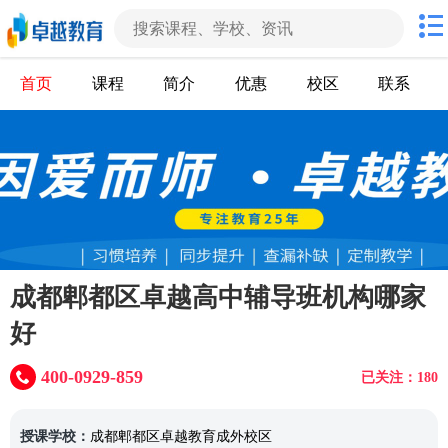
首页
课程
简介
优惠
校区
联系
成都郫都区卓越高中辅导班机构哪家
好
400-0929-859
已关注：180
授课学校：
成都郫都区卓越教育成外校区