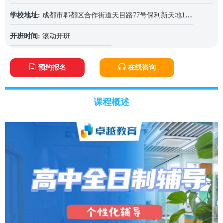
学校地址:
成都市郫都区合作街道天目路77号保利新天地12栋
开班时间:
滚动开班
预约报名
在线咨询
课程概述