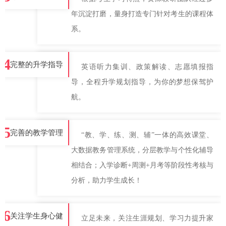
年沉淀打磨，量身打造专门针对考生的课程体
系。
4
完整的升学指导
英语听力集训、政策解读、志愿填报指
导，全程升学规划指导，为你的梦想保驾护
航。
5
完善的教学管理
“教、学、练、测、辅”一体的高效课堂、
大数据教务管理系统，分层教学与个性化辅导
相结合；入学诊断+周测+月考等阶段性考核与
分析，助力学生成长！
6
关注学生身心健
立足未来，关注生涯规划、学习力提升家