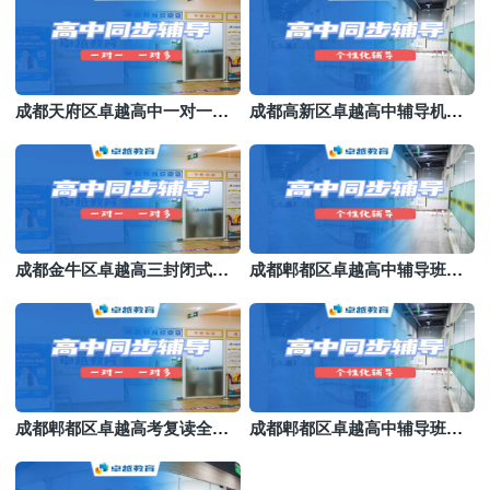
成都天府区卓越高中一对一收
成都高新区卓越高中辅导机构
费价格表
哪家好
成都金牛区卓越高三封闭式冲
成都郫都区卓越高中辅导班机
刺班
构哪家好
成都郫都区卓越高考复读全封
成都郫都区卓越高中辅导班机
闭机构
构哪家好